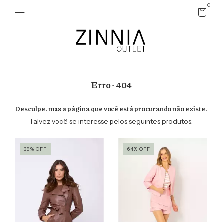
0
Erro - 404
Desculpe, mas a página que você está procurando não existe.
Talvez você se interesse pelos seguintes produtos.
39
%
OFF
64
%
OFF