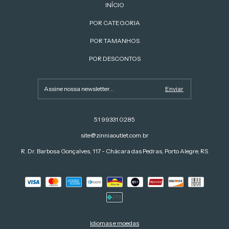
INÍCIO
POR CATEGORIA
POR TAMANHOS
POR DESCONTOS
51 99331 0285
site@zinniaoutlet.com.br
R. Dr. Barbosa Gonçalves, 117 - Chácara das Pedras, Porto Alegre, RS
Idiomas e moedas