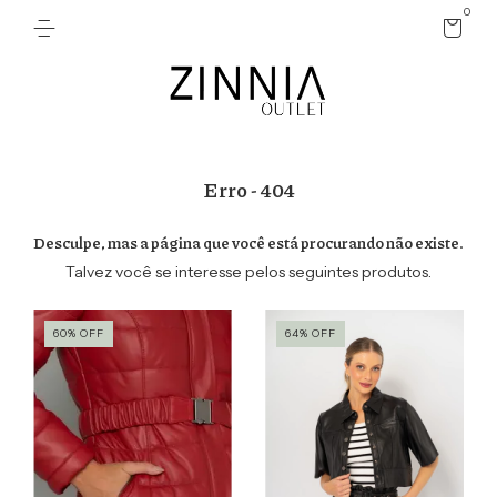
0
Erro - 404
Desculpe, mas a página que você está procurando não existe.
Talvez você se interesse pelos seguintes produtos.
60
%
OFF
64
%
OFF