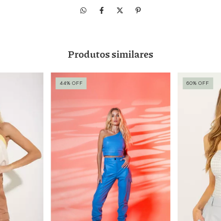
Produtos similares
44
%
OFF
60
%
OFF