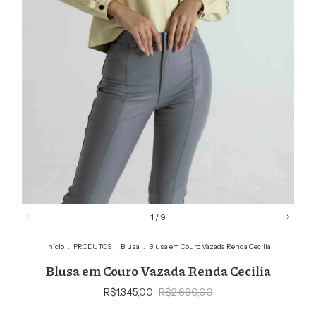
1
/
9
Início
.
PRODUTOS
.
Blusa
.
Blusa em Couro Vazada Renda Cecilia
Blusa em Couro Vazada Renda Cecilia
R$1.345,00
R$2.690,00