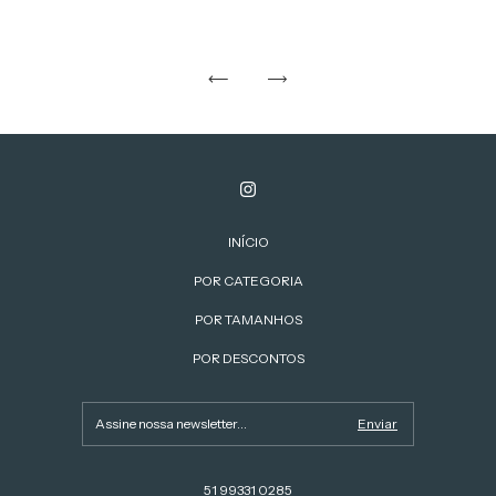
INÍCIO
POR CATEGORIA
POR TAMANHOS
POR DESCONTOS
51 99331 0285